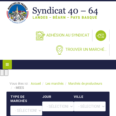
ADHÉSION AU SYNDICAT
TROUVER UN MARCHÉ...
Vous êtes ici :
Accueil
Les marchés
Marchés de producteurs
- MEES
TYPE DE
JOUR
VILLE
MARCHÉS