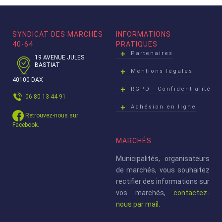
SYNDICAT DES MARCHÉS
INFORMATIONS
40-64
PRATIQUES
Partenaires
19 AVENUE JULES
BASTIAT
Mentions légales
40100 DAX
RGPD - Confidentialité
06 80 13 44 91
Adhésion en ligne
Retrouvez-nous sur
Facebook.
MARCHÉS
Municipalités, organisateurs
de marchés, vous souhaitez
rectifier des informations sur
vos marchés,
contactez-
nous par mail.