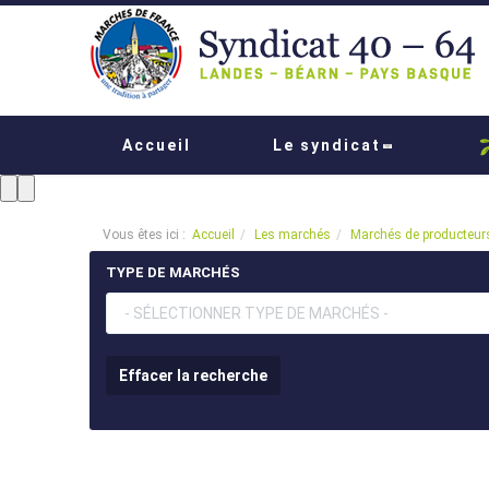
Accueil
Le syndicat
Vous êtes ici :
Accueil
Les marchés
Marchés de producteur
TYPE DE MARCHÉS