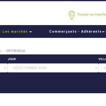
Trouver un marché.
Les marchés
Commerçants - Adhérents
s
- ORTHEVIELLE
JOUR
VILL