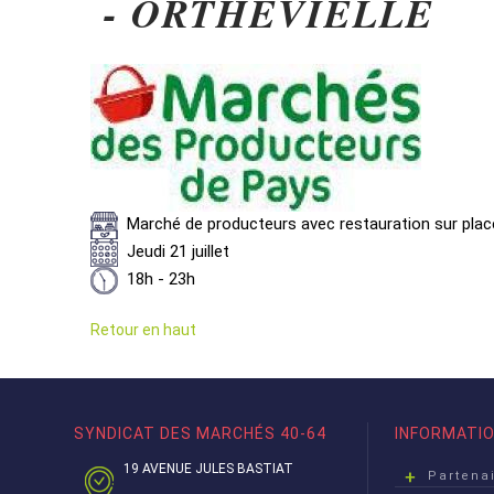
- ORTHEVIELLE
Marché de producteurs avec restauration sur plac
Jeudi 21 juillet
18h - 23h
Retour en haut
SYNDICAT DES MARCHÉS 40-64
INFORMATI
19 AVENUE JULES BASTIAT
Partena