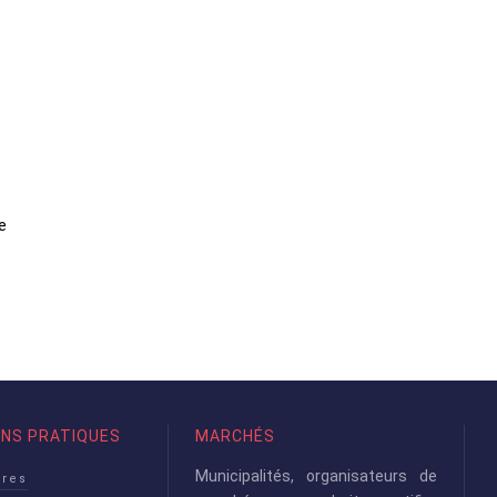
e
ONS PRATIQUES
MARCHÉS
Municipalités, organisateurs de
ires