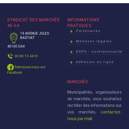
SYNDICAT DES MARCHÉS
INFORMATIONS
40-64
PRATIQUES
Partenaires
19 AVENUE JULES
BASTIAT
Mentions légales
40100 DAX
RGPD - Confidentialité
06 80 13 44 91
Adhésion en ligne
Retrouvez-nous sur
Facebook.
MARCHÉS
Municipalités, organisateurs
de marchés, vous souhaitez
rectifier des informations sur
vos marchés,
contactez-
nous par mail.