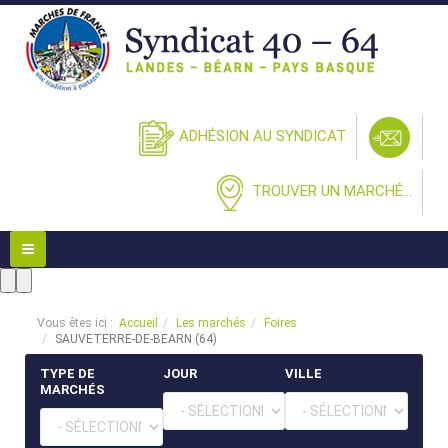
ADHÉSION AU SYNDICAT
TROUVER UN MARCHÉ...
Vous êtes ici :
Accueil
Les marchés
Foires
SAUVETERRE-DE-BEARN (64)
TYPE DE
JOUR
VILLE
MARCHÉS