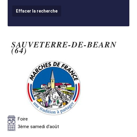
SAUVETERRE-DE-BEARN
(64)
Foire
3ème samedi d'août