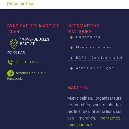
Retour en haut
SYNDICAT DES MARCHÉS
INFORMATIONS
40-64
PRATIQUES
Partenaires
19 AVENUE JULES
BASTIAT
Mentions légales
40100 DAX
RGPD - Confidentialité
06 80 13 44 91
Adhésion en ligne
Retrouvez-nous sur
Facebook.
MARCHÉS
Municipalités, organisateurs
de marchés, vous souhaitez
rectifier des informations sur
vos marchés,
contactez-
nous par mail.