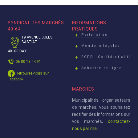
SYNDICAT DES MARCHÉS
INFORMATIONS
40-64
PRATIQUES
Partenaires
19 AVENUE JULES
BASTIAT
Mentions légales
40100 DAX
RGPD - Confidentialité
06 80 13 44 91
Adhésion en ligne
Retrouvez-nous sur
Facebook.
MARCHÉS
Municipalités, organisateurs
de marchés, vous souhaitez
rectifier des informations sur
vos marchés,
contactez-
nous par mail.